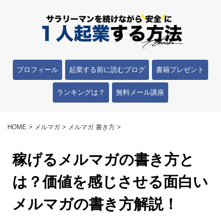
プロフィール
起業する前に読むブログ
書籍プレゼント
ランキングは？
無料メール講座
HOME
>
メルマガ
>
メルマガ 書き方
>
稼げるメルマガの書き方と
は？価値を感じさせる面白い
メルマガの書き方解説！